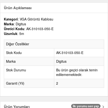
Ürün Açıklaması
Kategori
: VGA Görüntü Kablosu
Marka
: Digitus
Üretici Kodu
: AK-310103-050-E
Uzunluk
: 5m
Diğer Özellikler
Stok Kodu
AK-310103-050-E
Marka
Digitus
Stok Durumu
Bu ürün geçici olarak temin
edilememektedir.
Garanti (Yıl)
2
Ürün Yorumları
İlk yorumu sen yap