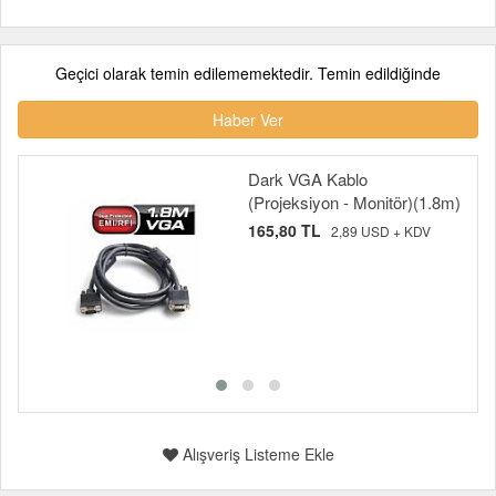
Geçici olarak temin edilememektedir. Temin edildiğinde
Haber Ver
Dark VGA Kablo
(Projeksiyon - Monitör)(1.8m)
165,80 TL
2,89 USD + KDV
Alışveriş Listeme Ekle