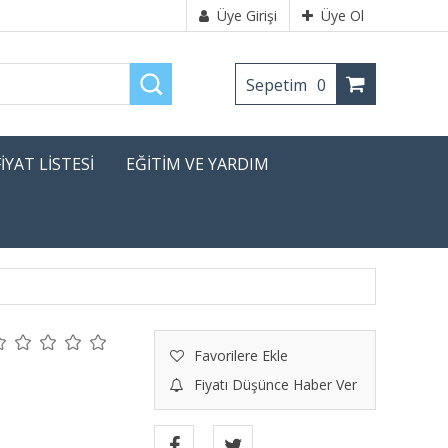
Üye Girişi
Üye Ol
Sepetim
0
FİYAT LİSTESİ
EĞİTİM VE YARDIM
Favorilere Ekle
Fiyatı Düşünce Haber Ver