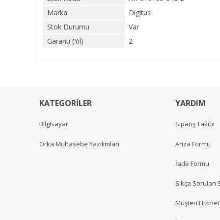
Marka
Digitus
Stok Durumu
Var
Garanti (Yıl)
2
KATEGORİLER
YARDIM
Bilgisayar
Sipariş Takibi
Orka Muhasebe Yazılımları
Arıza Formu
İade Formu
Sıkça Sorulan 
Müşteri Hizmetl