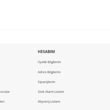
HESABIM
Üyelik Bilgilerim
Adres Bilgilerim
Siparişlerim
Sorular
Stok Alarm Listem
eri
Alışveriş Listem