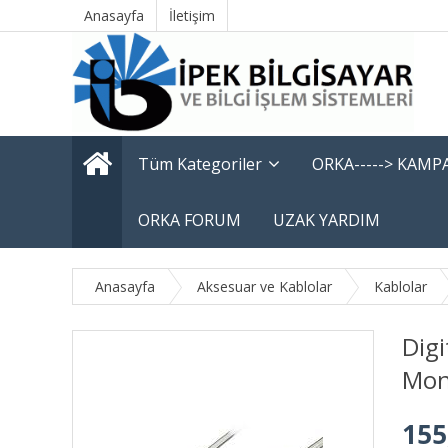
Anasayfa
İletişim
Tüm Kategoriler
ORKA-----> KAM
ORKA FORUM
UZAK YARDIM
Anasayfa
Aksesuar ve Kablolar
Kablolar
Dig
Mon
155