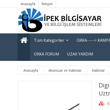
Anasayfa
İletişim
Tüm Kategoriler
ORKA-----> KAM
ORKA FORUM
UZAK YARDIM
Anasayfa
Aksesuar ve Kablolar
Kablolar
Dig
Uzt