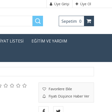
Üye Girişi
Üye Ol
Sepetim
0
FİYAT LİSTESİ
EĞİTİM VE YARDIM
Favorilere Ekle
Fiyatı Düşünce Haber Ver