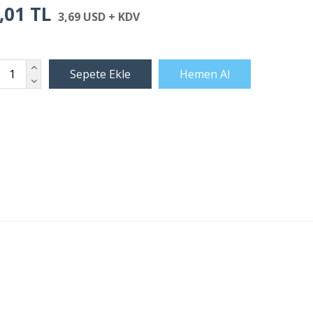
,01 TL
3,69 USD + KDV