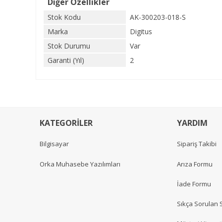
Diğer Özellikler
Stok Kodu
AK-300203-018-S
Marka
Digitus
Stok Durumu
Var
Garanti (Yıl)
2
KATEGORİLER
YARDIM
Bilgisayar
Sipariş Takibi
Orka Muhasebe Yazılımları
Arıza Formu
İade Formu
Sıkça Sorulan 