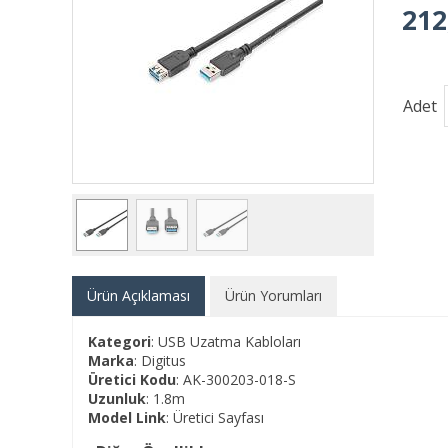
212
Adet
Ürün Açıklaması
Ürün Yorumları
Kategori
: USB Uzatma Kabloları
Marka
: Digitus
Üretici Kodu
: AK-300203-018-S
Uzunluk
: 1.8m
Model Link
:
Üretici Sayfası