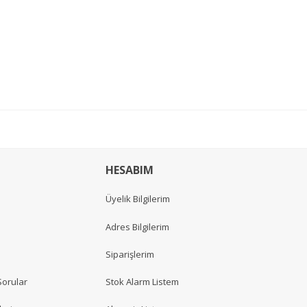
HESABIM
Üyelik Bilgilerim
Adres Bilgilerim
Siparişlerim
Sorular
Stok Alarm Listem