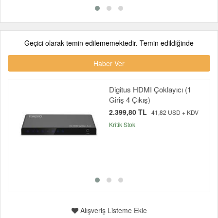
Geçici olarak temin edilememektedir. Temin edildiğinde
Haber Ver
Digitus HDMI Çoklayıcı (1
Giriş 4 Çıkış)
2.399,80 TL
41,82 USD + KDV
Kritik Stok
Alışveriş Listeme Ekle