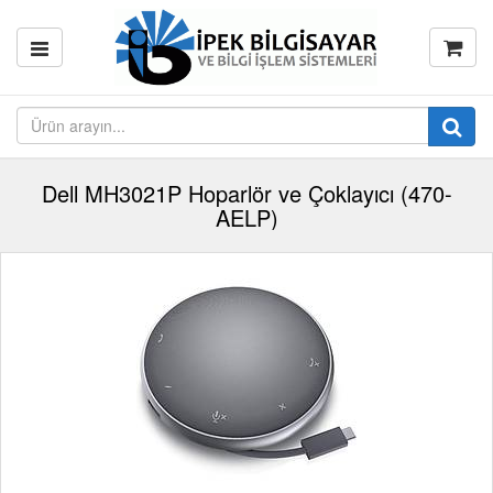
Dell MH3021P Hoparlör ve Çoklayıcı (470-
AELP)