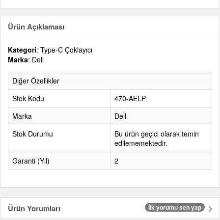
Ürün Açıklaması
Kategori
: Type-C Çoklayıcı
Marka
: Dell
Diğer Özellikler
Stok Kodu
470-AELP
Marka
Dell
Stok Durumu
Bu ürün geçici olarak temin
edilememektedir.
Garanti (Yıl)
2
Ürün Yorumları
İlk yorumu sen yap