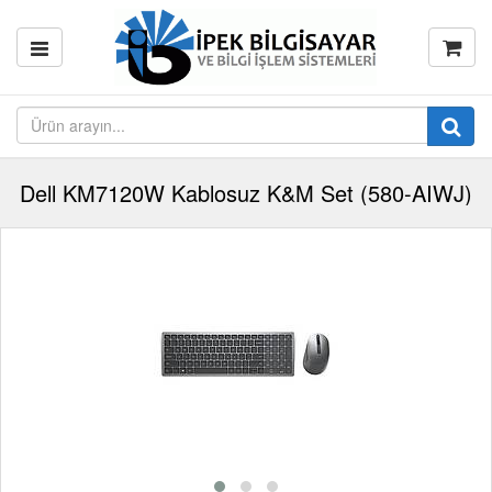
Dell KM7120W Kablosuz K&M Set (580-AIWJ)