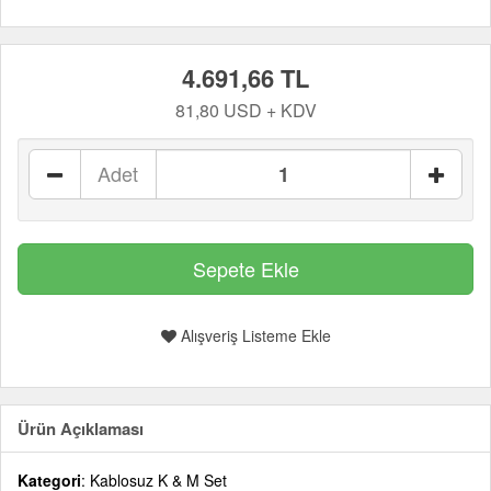
4.691,66 TL
81,80 USD + KDV
Adet
Alışveriş Listeme Ekle
Ürün Açıklaması
Kategori
: Kablosuz K & M Set