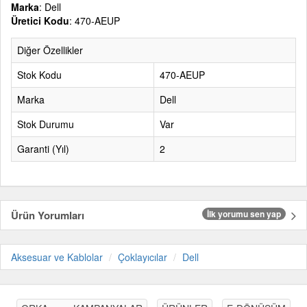
Marka
: Dell
Üretici Kodu
: 470-AEUP
Diğer Özellikler
Stok Kodu
470-AEUP
Marka
Dell
Stok Durumu
Var
Garanti (Yıl)
2
Ürün Yorumları
İlk yorumu sen yap
Aksesuar ve Kablolar
Çoklayıcılar
Dell