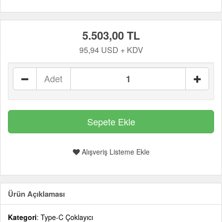
5.503,00 TL
95,94 USD + KDV
Adet
Alışveriş Listeme Ekle
Ürün Açıklaması
Kategori
: Type-C Çoklayıcı