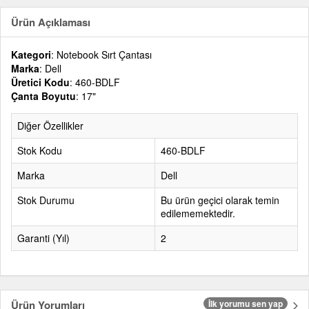
Ürün Açıklaması
Kategori
: Notebook Sırt Çantası
Marka
: Dell
Üretici Kodu
: 460-BDLF
Çanta Boyutu
: 17"
Diğer Özellikler
Stok Kodu
460-BDLF
Marka
Dell
Stok Durumu
Bu ürün geçici olarak temin
edilememektedir.
Garanti (Yıl)
2
Ürün Yorumları
İlk yorumu sen yap