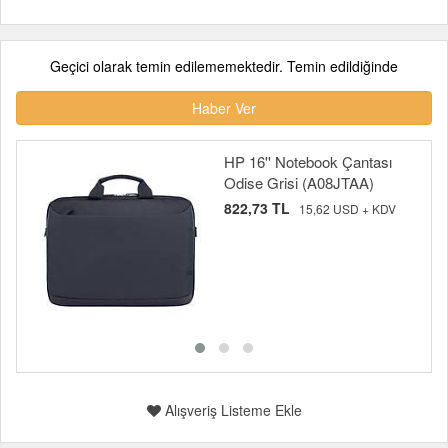
Geçici olarak temin edilememektedir. Temin edildiğinde
Haber Ver
HP 16'' Notebook Çantası
Odise Grisi (A08JTAA)
822,73 TL
15,62 USD + KDV
Alışveriş Listeme Ekle