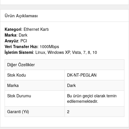
Ürün Açıklaması
Kategori
: Ethernet Kartı
Marka
: Dark
Arayüz
: PCI
Veri Transfer Hızı
: 1000Mbps
İşletim Sistemi
: Linux, Windows XP, Vista, 7, 8, 10
Diğer Özellikler
Stok Kodu
DK-NT-PEGLAN
Marka
Dark
Stok Durumu
Bu ürün geçici olarak temin
edilememektedir.
Garanti (Yıl)
2