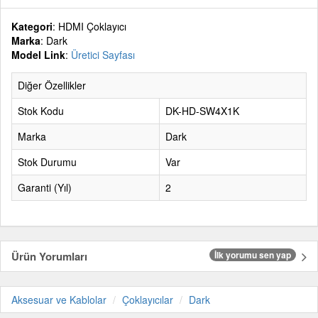
Kategori
: HDMI Çoklayıcı
Marka
: Dark
Model Link
:
Üretici Sayfası
Diğer Özellikler
Stok Kodu
DK-HD-SW4X1K
Marka
Dark
Stok Durumu
Var
Garanti (Yıl)
2
Ürün Yorumları
İlk yorumu sen yap
Aksesuar ve Kablolar
Çoklayıcılar
Dark