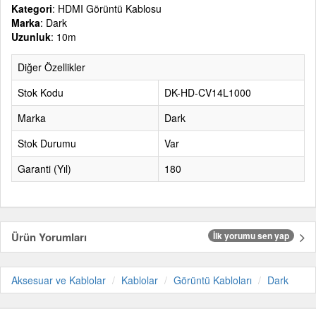
Kategori
: HDMI Görüntü Kablosu
Marka
: Dark
Uzunluk
: 10m
Diğer Özellikler
Stok Kodu
DK-HD-CV14L1000
Marka
Dark
Stok Durumu
Var
Garanti (Yıl)
180
Ürün Yorumları
İlk yorumu sen yap
Aksesuar ve Kablolar
Kablolar
Görüntü Kabloları
Dark