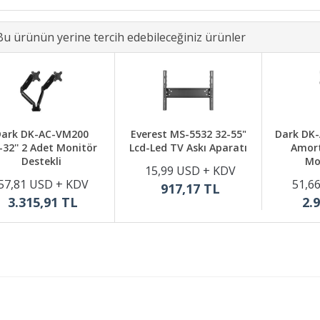
Bu ürünün yerine tercih edebileceğiniz ürünler
ark DK-AC-VM200
Everest MS-5532 32-55"
Dark DK-
-32'' 2 Adet Monitör
Lcd-Led TV Askı Aparatı
Amort
Destekli
Mo
15,99 USD + KDV
57,81 USD + KDV
51,6
917,17 TL
3.315,91 TL
2.