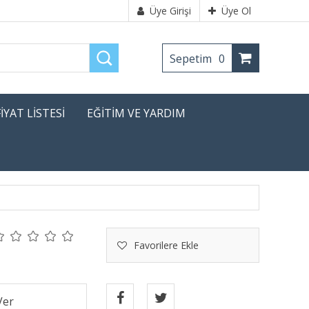
Üye Girişi
Üye Ol
Sepetim
0
FİYAT LİSTESİ
EĞİTİM VE YARDIM
Favorilere Ekle