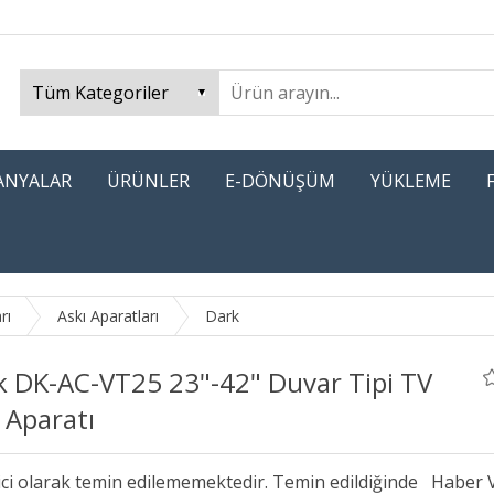
PANYALAR
ÜRÜNLER
E-DÖNÜŞÜM
YÜKLEME
rı
Askı Aparatları
Dark
k DK-AC-VT25 23"-42" Duvar Tipi TV
 Aparatı
ici olarak temin edilememektedir. Temin edildiğinde