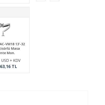
AC-VM18 13'-32
isörlü Masa
nte Mon.
6 USD + KDV
963,16 TL