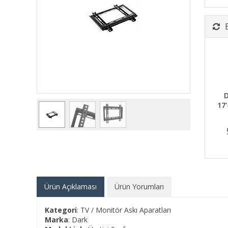
D
17'
Ürün Açıklaması
Ürün Yorumları
Kategori
: TV / Monitör Askı Aparatları
Marka
: Dark