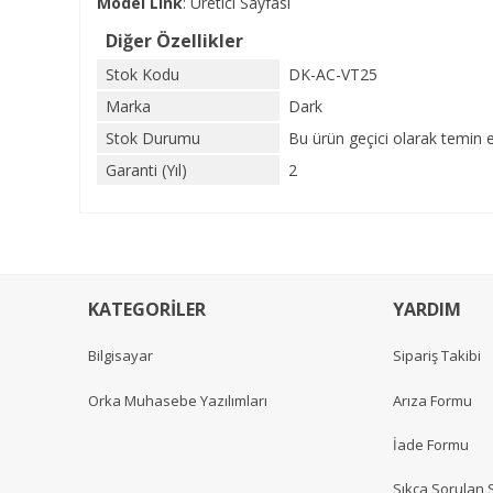
Model Link
:
Üretici Sayfası
Diğer Özellikler
Stok Kodu
DK-AC-VT25
Marka
Dark
Stok Durumu
Bu ürün geçici olarak temin 
Garanti (Yıl)
2
KATEGORİLER
YARDIM
Bilgisayar
Sipariş Takibi
Orka Muhasebe Yazılımları
Arıza Formu
İade Formu
Sıkça Sorulan 