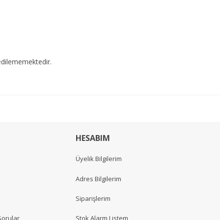
edilememektedir.
HESABIM
Üyelik Bilgilerim
Adres Bilgilerim
Siparişlerim
Sorular
Stok Alarm Listem