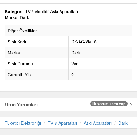
Kategori
: TV / Monitör Askı Aparatları
Marka
: Dark
Diğer Özellikler
Stok Kodu
DK-AC-VM18
Marka
Dark
Stok Durumu
Var
Garanti (Yıl)
2
Ürün Yorumları
İlk yorumu sen yap
Tüketici Elektroniği
TV & Aparatları
Askı Aparatları
Dark