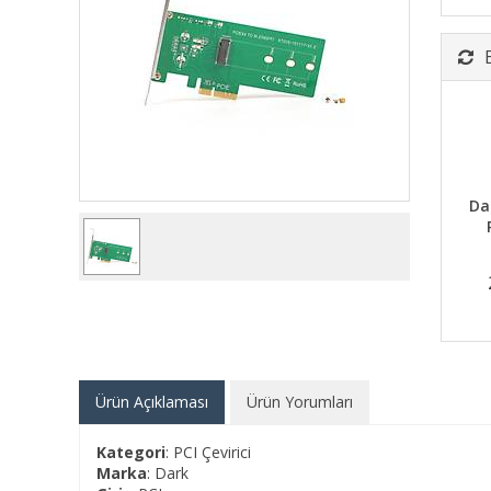
Da
Ürün Açıklaması
Ürün Yorumları
Kategori
: PCI Çevirici
Marka
: Dark