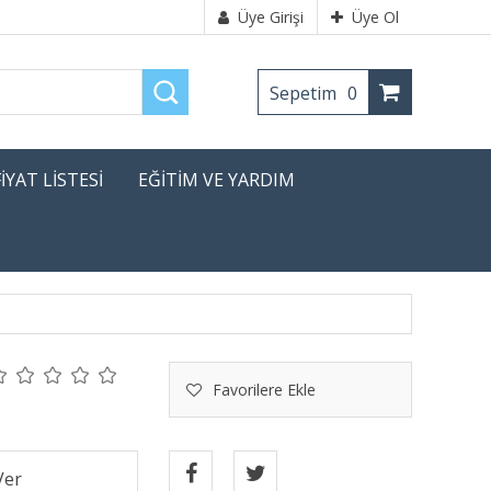
Üye Girişi
Üye Ol
Sepetim
0
FİYAT LİSTESİ
EĞİTİM VE YARDIM
Favorilere Ekle