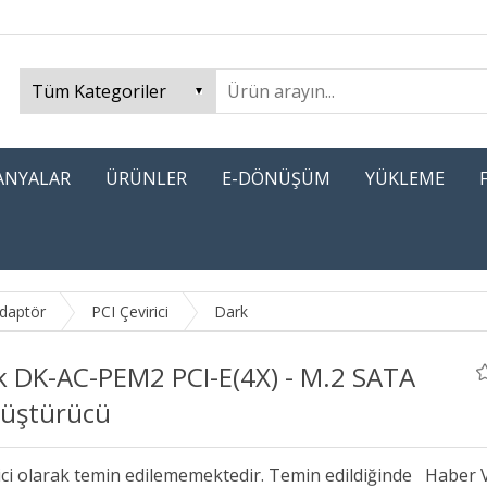
PANYALAR
ÜRÜNLER
E-DÖNÜŞÜM
YÜKLEME
Adaptör
PCI Çevirici
Dark
k DK-AC-PEM2 PCI-E(4X) - M.2 SATA
üştürücü
ici olarak temin edilememektedir. Temin edildiğinde