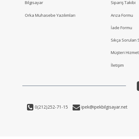
Bilgisayar
Sipariş Takibi
Orka Muhasebe Yazılımları
Arıza Formu
İade Formu
Sıkça Sorulan 
Müşteri Hizmetl
İletişim
0(212)252-71-15
ipek@ipekbilgisayar.net