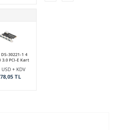
 DS-30221-1 4
 3.0 PCI-E Kart
9 USD + KDV
378,05 TL