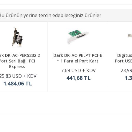
Bu ürünün yerine tercih edebileceğiniz ürünler
rk DK-AC-PERS232 2
Dark DK-AC-PELPT PCI-E
Digitus
Port Seri Bağl. PCI
* 1 Paralel Port Kart
Port USB
Express
7,69 USD + KDV
23,9
25,83 USD + KDV
441,68 TL
1.
1.484,06 TL