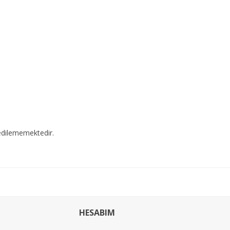
edilememektedir.
HESABIM