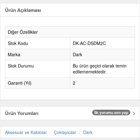
Ürün Açıklaması
Diğer Özellikler
Stok Kodu
DK-AC-DSDM2C
Marka
Dark
Stok Durumu
Bu ürün geçici olarak temin
edilememektedir.
Garanti (Yıl)
2
Ürün Yorumları
İlk yorumu sen yap
Aksesuar ve Kablolar
Çoklayıcılar
Dark