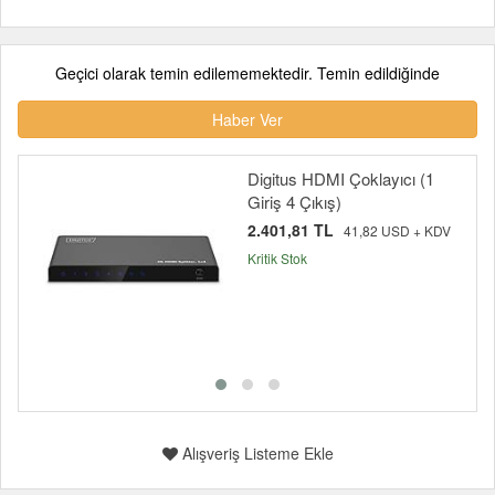
Geçici olarak temin edilememektedir. Temin edildiğinde
Haber Ver
Digitus HDMI Çoklayıcı (1
Giriş 4 Çıkış)
2.401,81 TL
41,82 USD + KDV
Kritik Stok
Alışveriş Listeme Ekle