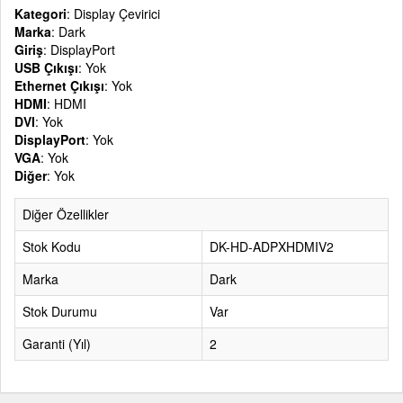
Kategori
: Display Çevirici
Marka
: Dark
Giriş
: DisplayPort
USB Çıkışı
: Yok
Ethernet Çıkışı
: Yok
HDMI
: HDMI
DVI
: Yok
DisplayPort
: Yok
VGA
: Yok
Diğer
: Yok
Diğer Özellikler
Stok Kodu
DK-HD-ADPXHDMIV2
Marka
Dark
Stok Durumu
Var
Garanti (Yıl)
2