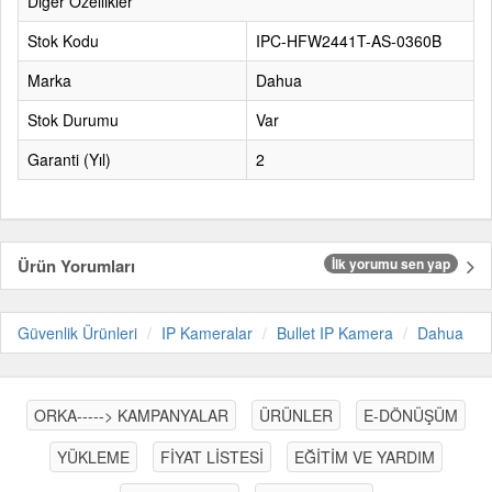
Diğer Özellikler
Stok Kodu
IPC-HFW2441T-AS-0360B
Marka
Dahua
Stok Durumu
Var
Garanti (Yıl)
2
Ürün Yorumları
İlk yorumu sen yap
Güvenlik Ürünleri
IP Kameralar
Bullet IP Kamera
Dahua
ORKA-----> KAMPANYALAR
ÜRÜNLER
E-DÖNÜŞÜM
YÜKLEME
FİYAT LİSTESİ
EĞİTİM VE YARDIM