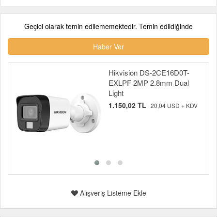
Geçici olarak temin edilememektedir. Temin edildiğinde
Haber Ver
Hikvision DS-2CE16D0T-
EXLPF 2MP 2.8mm Dual
Light
1.150,02 TL
20,04 USD + KDV
Alışveriş Listeme Ekle