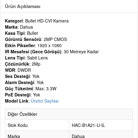
Ürün Açıklaması
Kategori
: Bullet HD-CVI Kamera
Marka
: Dahua
Kasa Tipi
: Bullet
Görüntü Sensörü
: 2MP CMOS
Etkin Pikseller
: 1920 x 1080
IR Mesafesi (Gece Görüşü)
: 30 Metreye Kadar
Lens Tipi
: Sabit Lens
Çözünürlük
: 2Mp
WDR
: DWDR
Ses Desteği
: Yok
Alarm Desteği
: Yok
Güç Tüketimi
: Max: 3.3W
PoE Desteği
: Yok
Model Link
:
Üretici Sayfası
Diğer Özellikler
Stok Kodu
HAC-B1A21-U-IL
Marka
Dahua