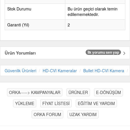
Stok Durumu
Bu ürün geçici olarak temin
edilememektedir.
Garanti (Yıl)
2
Ürün Yorumları
İlk yorumu sen yap
Güvenlik Ürünleri
HD-CVI Kameralar
Bullet HD-CVI Kamera
ORKA-----> KAMPANYALAR
ÜRÜNLER
E-DÖNÜŞÜM
YÜKLEME
FİYAT LİSTESİ
EĞİTİM VE YARDIM
ORKA FORUM
UZAK YARDIM