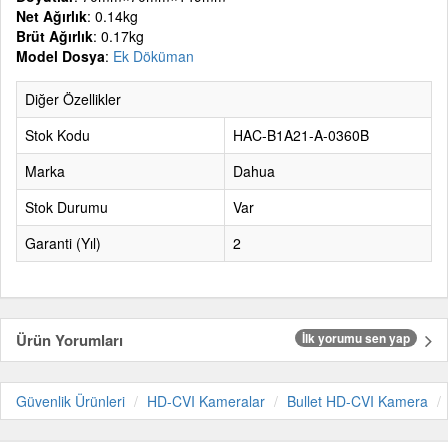
Net Ağırlık
: 0.14kg
Brüt Ağırlık
: 0.17kg
Model Dosya
:
Ek Döküman
Diğer Özellikler
Stok Kodu
HAC-B1A21-A-0360B
Marka
Dahua
Stok Durumu
Var
Garanti (Yıl)
2
Ürün Yorumları
İlk yorumu sen yap
Güvenlik Ürünleri
HD-CVI Kameralar
Bullet HD-CVI Kamera