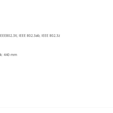
 IEEE802.3X; IEEE 802.3ab; IEEE 802.3z
lik: 440 mm