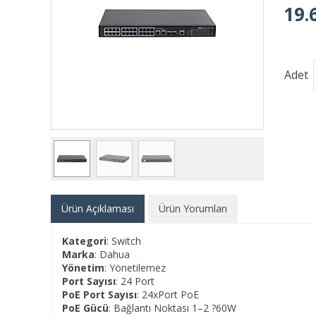
19.
Adet
Ürün Açıklaması
Ürün Yorumları
Kategori
: Switch
Marka
: Dahua
Yönetim
: Yönetilemez
Port Sayısı
: 24 Port
PoE Port Sayısı
: 24xPort PoE
PoE Gücü
: Bağlantı Noktası 1–2 ?60W