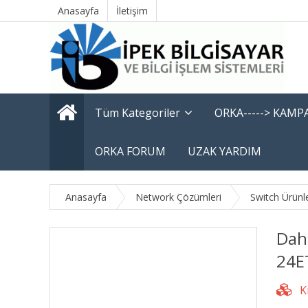
Anasayfa
İletişim
Tüm Kategoriler
ORKA-----> KAM
ORKA FORUM
UZAK YARDIM
Anasayfa
Network Çözümleri
Switch Ürünle
Dah
24E