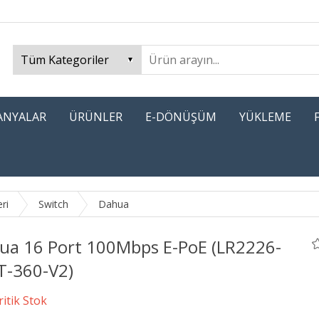
PANYALAR
ÜRÜNLER
E-DÖNÜŞÜM
YÜKLEME
ri
Switch
Dahua
ua 16 Port 100Mbps E-PoE (LR2226-
T-360-V2)