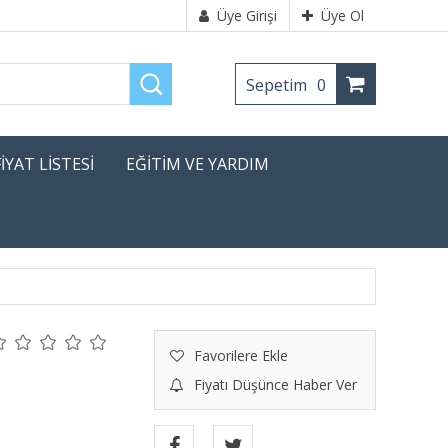
Üye Girişi
Üye Ol
Sepetim
0
FİYAT LİSTESİ
EĞİTİM VE YARDIM
Favorilere Ekle
Fiyatı Düşünce Haber Ver