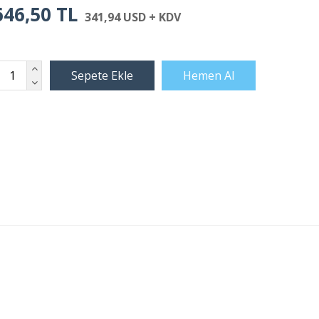
646,50 TL
341,94 USD + KDV