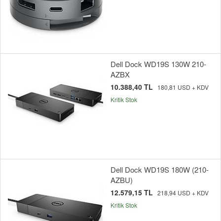
Dell Dock WD19S 130W 210-
AZBX
10.388,40 TL
180,81 USD + KDV
Kritik Stok
Dell Dock WD19S 180W (210-
AZBU)
12.579,15 TL
218,94 USD + KDV
Kritik Stok