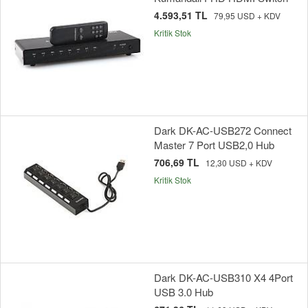
4.593,51 TL
79,95 USD + KDV
Kritik Stok
Dark DK-AC-USB272 Connect
Master 7 Port USB2,0 Hub
706,69 TL
12,30 USD + KDV
Kritik Stok
Dark DK-AC-USB310 X4 4Port
USB 3.0 Hub