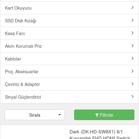
Kart Okuyucu
SSD Disk Kızağı
Kasa Fanı
Akım Korumalı Priz
Kablolar
Proj. Aksesuarlar
Çevirici & Adaptör
Sinyal Güçlendirici
Sırala
Filtrele
Dark (DK-HD-SW8X1) 8/1
Kumandalı FHD HDMI Switch