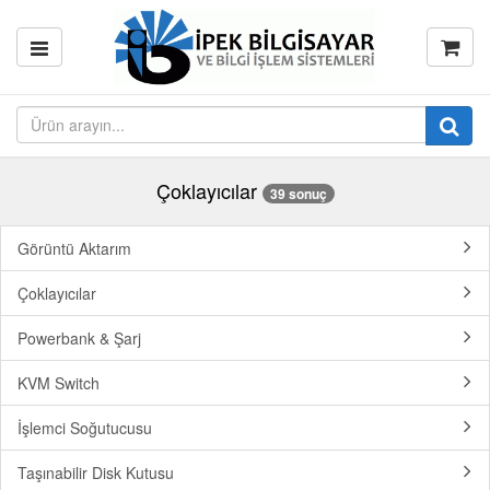
Çoklayıcılar
39 sonuç
Görüntü Aktarım
Çoklayıcılar
Powerbank & Şarj
KVM Switch
İşlemci Soğutucusu
Taşınabilir Disk Kutusu