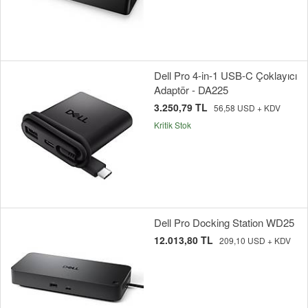
Dell Pro 4-in-1 USB-C Çoklayıcı
Adaptör - DA225
3.250,79 TL
56,58 USD + KDV
Kritik Stok
Dell Pro Docking Station WD25
12.013,80 TL
209,10 USD + KDV