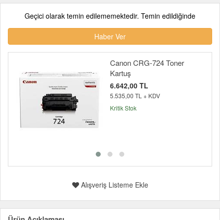
Geçici olarak temin edilememektedir. Temin edildiğinde
Haber Ver
Canon CRG-724 Toner
Kartuş
6.642,00 TL
5.535,00 TL + KDV
Kritik Stok
Alışveriş Listeme Ekle
Ürün Açıklaması