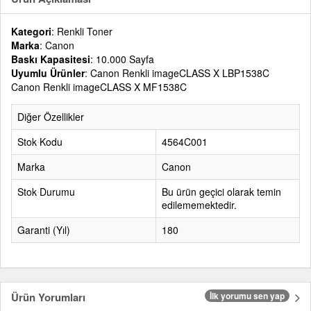
Kategori
: Renkli Toner
Marka
: Canon
Baskı Kapasitesi
: 10.000 Sayfa
Uyumlu Ürünler
: Canon Renkli imageCLASS X LBP1538C
Canon Renkli imageCLASS X MF1538C
Diğer Özellikler
Stok Kodu
4564C001
Marka
Canon
Stok Durumu
Bu ürün geçici olarak temin
edilememektedir.
Garanti (Yıl)
180
Ürün Yorumları
İlk yorumu sen yap