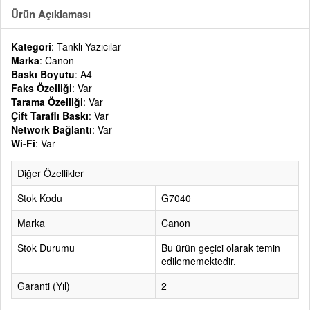
Ürün Açıklaması
Kategori
: Tanklı Yazıcılar
Marka
: Canon
Baskı Boyutu
: A4
Faks Özelliği
: Var
Tarama Özelliği
: Var
Çift Taraflı Baskı
: Var
Network Bağlantı
: Var
Wi-Fi
: Var
Diğer Özellikler
Stok Kodu
G7040
Marka
Canon
Stok Durumu
Bu ürün geçici olarak temin
edilememektedir.
Garanti (Yıl)
2