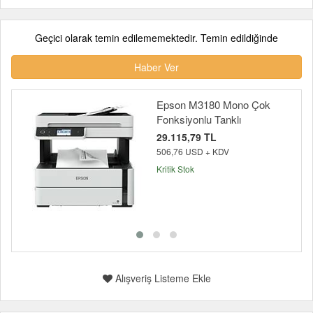
Geçici olarak temin edilememektedir. Temin edildiğinde
Haber Ver
Epson M3180 Mono Çok
Fonksiyonlu Tanklı
29.115,79 TL
506,76 USD + KDV
Kritik Stok
Alışveriş Listeme Ekle