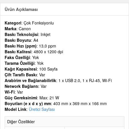
Ürün Açıklaması
Kategori
: Çok Fonksiyonlu
Marka
: Canon
Baskı Teknolojisi
: Inkjet
Baskı Boyutu
: A4
Baskı Hızı (ppm)
: 13,0 ppm
Baskı Kalitesi
: 4800 x 1200 dpi
Faks Özelliği
: Yok
Tarama Özelliği
: Yok
Kağıt Kapasitesi
: 100 Sayfa
Çift Taraflı Baskı
: Var
Arabirim ve Bağlanabilirlik
: 1 x USB 2.0, 1 x RJ-45, Wi-Fi
Network Bağlantı
: Var
Wi-Fi
: Var
Güç Gereksinimi
: Max: 21 W
Boyutları (e x d x y) mm
: 403 mm x 369 mm x 166 mm
Model Link
:
Üretici Sayfası
Diğer Özellikler