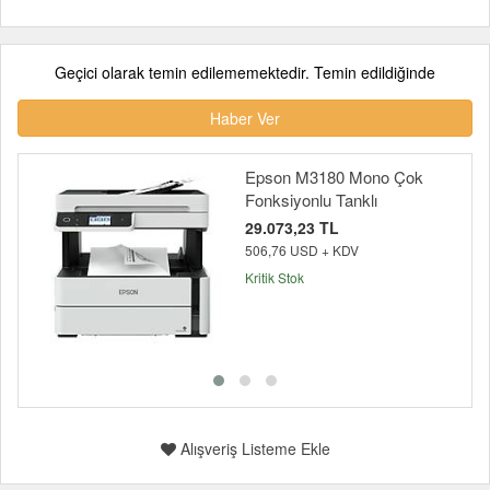
Geçici olarak temin edilememektedir. Temin edildiğinde
Haber Ver
Epson M3180 Mono Çok
Fonksiyonlu Tanklı
29.073,23 TL
506,76 USD + KDV
Kritik Stok
Alışveriş Listeme Ekle