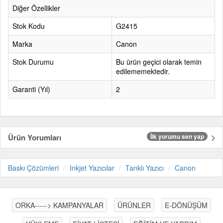
Diğer Özellikler
Stok Kodu
G2415
Marka
Canon
Stok Durumu
Bu ürün geçici olarak temin
edilememektedir.
Garanti (Yıl)
2
Ürün Yorumları
İlk yorumu sen yap
Baskı Çözümleri
Inkjet Yazıcılar
Tanklı Yazıcı
Canon
ORKA-----> KAMPANYALAR
ÜRÜNLER
E-DÖNÜŞÜM