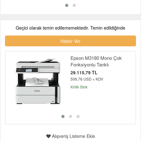
Geçici olarak temin edilememektedir. Temin edildiğinde
Haber Ver
Epson M3180 Mono Çok
Fonksiyonlu Tanklı
29.115,79 TL
506,76 USD + KDV
Kritik Stok
Alışveriş Listeme Ekle