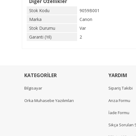
Diğer Özellikler
Stok Kodu
9059B001
Marka
Canon
Stok Durumu
Var
Garanti (Yıl)
2
KATEGORİLER
YARDIM
Bilgisayar
Sipariş Takibi
Orka Muhasebe Yazılımları
Arıza Formu
İade Formu
Sıkça Sorulan 