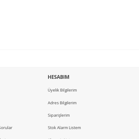
HESABIM
Üyelik Bilgilerim
Adres Bilgilerim
Siparişlerim
Sorular
Stok Alarm Listem