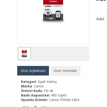
Adet
Ürün Açıklaması
Ürün Yorumları
Kategori
: Siyah Kartuş
Marka
: Canon
Üretici Kodu
: PG-46
Baskı Kapasitesi
: 400 Sayfa
Uyumlu Ürünler
: Canon PIXMA E404