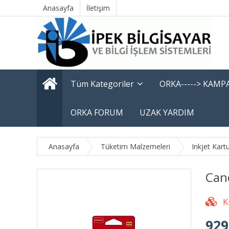
Anasayfa
İletişim
Tüm Kategoriler
ORKA-----> KAM
ORKA FORUM
UZAK YARDIM
Anasayfa
Tüketim Malzemeleri
Inkjet Kart
Can
929