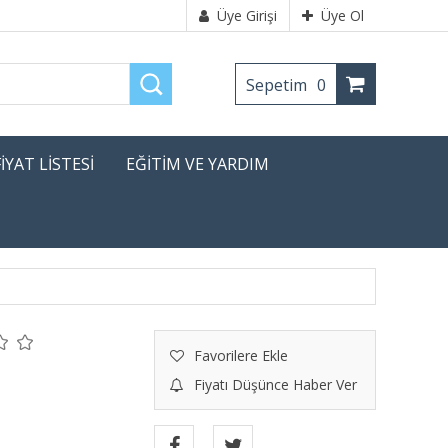
Üye Girişi
Üye Ol
Sepetim
0
FİYAT LİSTESİ
EĞİTİM VE YARDIM
Favorilere Ekle
Fiyatı Düşünce Haber Ver