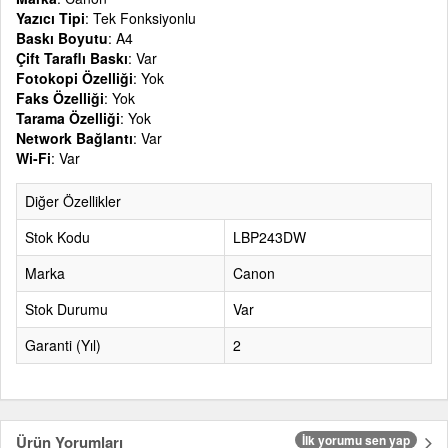
Yazıcı Tipi
: Tek Fonksiyonlu
Baskı Boyutu
: A4
Çift Taraflı Baskı
: Var
Fotokopi Özelliği
: Yok
Faks Özelliği
: Yok
Tarama Özelliği
: Yok
Network Bağlantı
: Var
Wi-Fi
: Var
Diğer Özellikler
Stok Kodu
LBP243DW
Marka
Canon
Stok Durumu
Var
Garanti (Yıl)
2
Ürün Yorumları
İlk yorumu sen yap