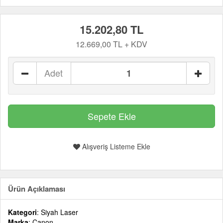
15.202,80 TL
12.669,00 TL + KDV
Adet
Alışveriş Listeme Ekle
Ürün Açıklaması
Kategori
: Siyah Laser
Marka
: Canon