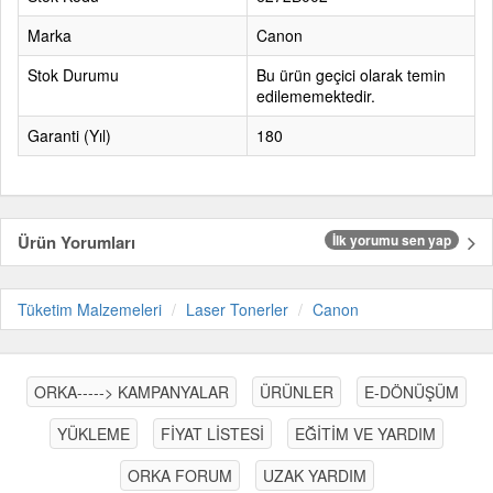
Marka
Canon
Stok Durumu
Bu ürün geçici olarak temin
edilememektedir.
Garanti (Yıl)
180
Ürün Yorumları
İlk yorumu sen yap
Tüketim Malzemeleri
Laser Tonerler
Canon
ORKA-----> KAMPANYALAR
ÜRÜNLER
E-DÖNÜŞÜM
YÜKLEME
FİYAT LİSTESİ
EĞİTİM VE YARDIM
ORKA FORUM
UZAK YARDIM