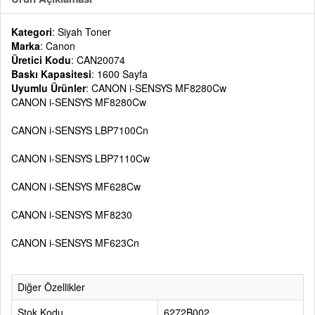
Kategori
: Siyah Toner
Marka
: Canon
Üretici Kodu
: CAN20074
Baskı Kapasitesi
: 1600 Sayfa
Uyumlu Ürünler
: CANON i-SENSYS MF8280Cw
CANON i-SENSYS MF8280Cw
CANON i-SENSYS LBP7100Cn
CANON i-SENSYS LBP7110Cw
CANON i-SENSYS MF628Cw
CANON i-SENSYS MF8230
CANON i-SENSYS MF623Cn
Diğer Özellikler
Stok Kodu
6272B002