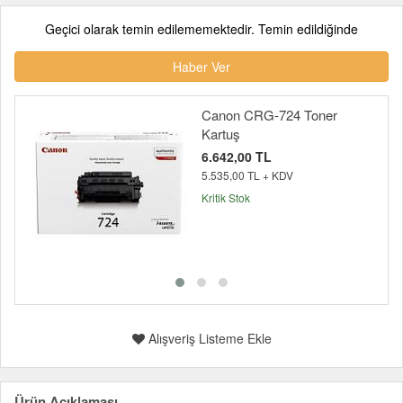
Geçici olarak temin edilememektedir. Temin edildiğinde
Haber Ver
Canon CRG-724 Toner
Kartuş
6.642,00 TL
5.535,00 TL + KDV
Kritik Stok
Alışveriş Listeme Ekle
Ürün Açıklaması