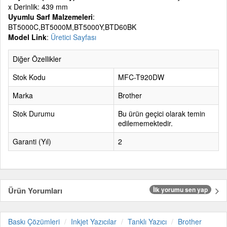
x Derinlik: 439 mm
Uyumlu Sarf Malzemeleri
:
BT5000C,BT5000M,BT5000Y,BTD60BK
Model Link
:
Üretici Sayfası
Diğer Özellikler
Stok Kodu
MFC-T920DW
Marka
Brother
Stok Durumu
Bu ürün geçici olarak temin
edilememektedir.
Garanti (Yıl)
2
Ürün Yorumları
İlk yorumu sen yap
Baskı Çözümleri
Inkjet Yazıcılar
Tanklı Yazıcı
Brother