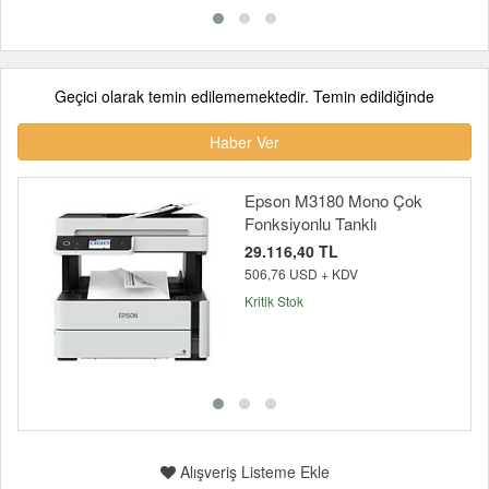
Geçici olarak temin edilememektedir. Temin edildiğinde
Haber Ver
Epson M3180 Mono Çok
Fonksiyonlu Tanklı
29.116,40 TL
506,76 USD + KDV
Kritik Stok
Alışveriş Listeme Ekle