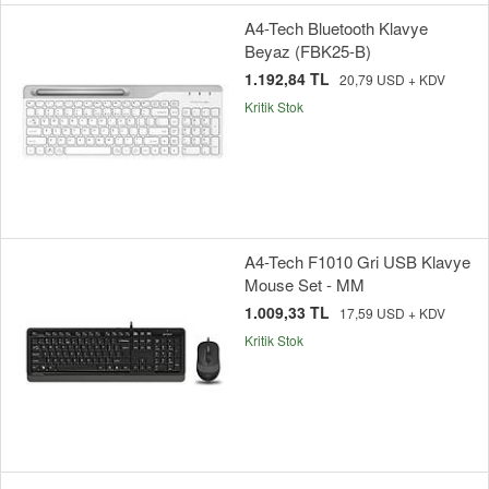
A4-Tech Bluetooth Klavye
Beyaz (FBK25-B)
1.192,84 TL
20,79 USD + KDV
Kritik Stok
A4-Tech F1010 Gri USB Klavye
Mouse Set - MM
1.009,33 TL
17,59 USD + KDV
Kritik Stok