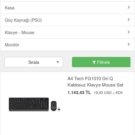
Kasa
Güç Kaynağı (PSU)
Klavye - Mouse
Monitör
Sırala
Filtrele
A4 Tech FG1010 Gri Q
Kablosuz Klavye Mouse Set
1.143,43 TL
19,93 USD + KDV