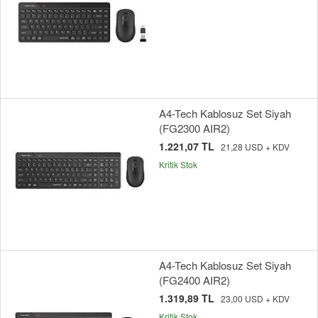
A4-Tech Kablosuz Set Siyah
(FG2300 AIR2)
1.221,07 TL
21,28 USD + KDV
Kritik Stok
A4-Tech Kablosuz Set Siyah
(FG2400 AIR2)
1.319,89 TL
23,00 USD + KDV
Kritik Stok