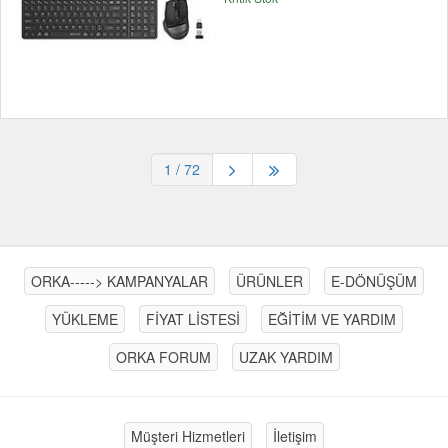
1
/ 72
ORKA-----> KAMPANYALAR
ÜRÜNLER
E-DÖNÜŞÜM
YÜKLEME
FİYAT LİSTESİ
EĞİTİM VE YARDIM
ORKA FORUM
UZAK YARDIM
Müşteri Hizmetleri
İletişim