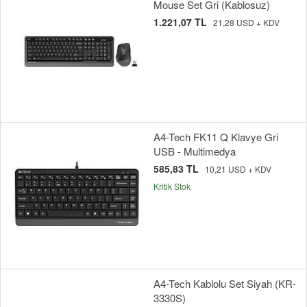
Mouse Set Gri (Kablosuz)
1.221,07 TL
21,28 USD + KDV
A4-Tech FK11 Q Klavye Gri
USB - Multimedya
585,83 TL
10,21 USD + KDV
Kritik Stok
A4-Tech Kablolu Set Siyah (KR-
3330S)