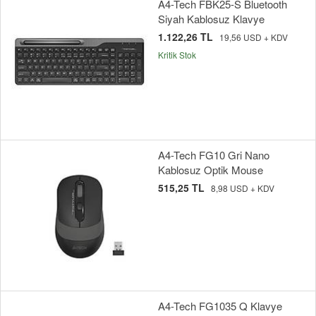
A4-Tech FBK25-S Bluetooth
Siyah Kablosuz Klavye
1.122,26 TL
19,56 USD + KDV
Kritik Stok
A4-Tech FG10 Gri Nano
Kablosuz Optik Mouse
515,25 TL
8,98 USD + KDV
A4-Tech FG1035 Q Klavye