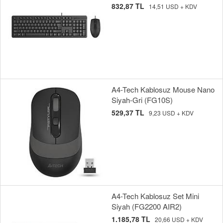
832,87 TL
14,51 USD + KDV
A4-Tech Kablosuz Mouse Nano
Siyah-Gri (FG10S)
529,37 TL
9,23 USD + KDV
A4-Tech Kablosuz Set Mini
Siyah (FG2200 AIR2)
1.185,78 TL
20,66 USD + KDV