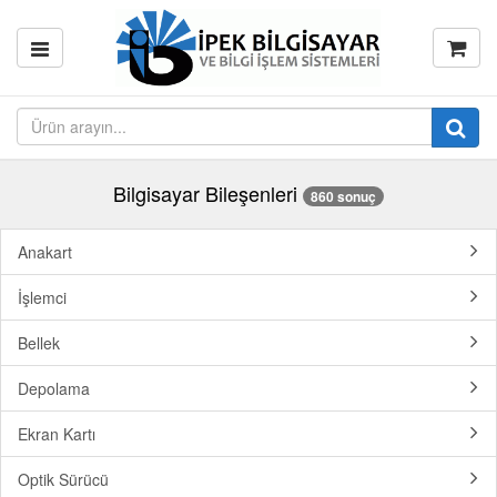
Bilgisayar Bileşenleri
860 sonuç
Anakart
İşlemci
Bellek
Depolama
Ekran Kartı
Optik Sürücü