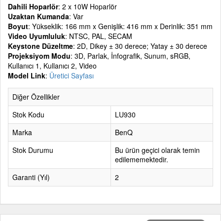
Dahili Hoparlör
: 2 x 10W Hoparlör
Uzaktan Kumanda
: Var
Boyut
: Yükseklik: 166 mm x Genişlik: 416 mm x Derinlik: 351 mm
Video Uyumluluk
: NTSC, PAL, SECAM
Keystone Düzeltme
: 2D, Dikey ± 30 derece; Yatay ± 30 derece
Projeksiyom Modu
: 3D, Parlak, İnfografik, Sunum, sRGB,
Kullanıcı 1, Kullanıcı 2, Video
Model Link
:
Üretici Sayfası
Diğer Özellikler
Stok Kodu
LU930
Marka
BenQ
Stok Durumu
Bu ürün geçici olarak temin
edilememektedir.
Garanti (Yıl)
2