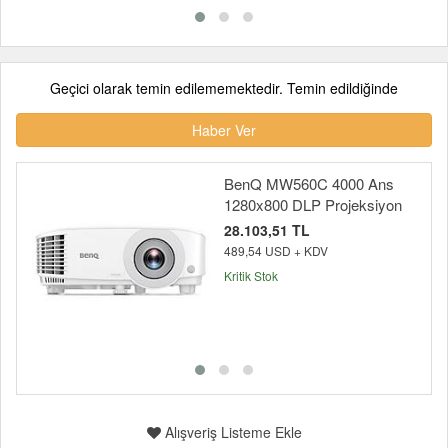
Geçici olarak temin edilememektedir. Temin edildiğinde
Haber Ver
BenQ MW560C 4000 Ans
1280x800 DLP Projeksiyon
28.103,51 TL
489,54 USD + KDV
Kritik Stok
Alışveriş Listeme Ekle