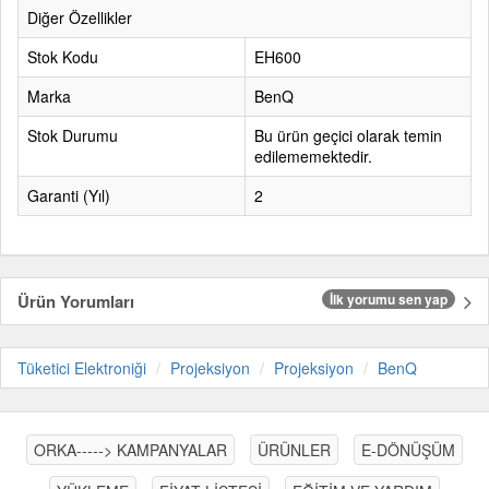
Diğer Özellikler
Stok Kodu
EH600
Marka
BenQ
Stok Durumu
Bu ürün geçici olarak temin
edilememektedir.
Garanti (Yıl)
2
Ürün Yorumları
İlk yorumu sen yap
Tüketici Elektroniği
Projeksiyon
Projeksiyon
BenQ
ORKA-----> KAMPANYALAR
ÜRÜNLER
E-DÖNÜŞÜM