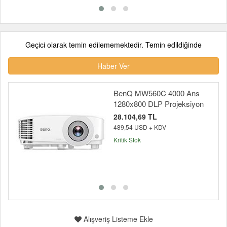
Geçici olarak temin edilememektedir. Temin edildiğinde
Haber Ver
BenQ MW560C 4000 Ans
1280x800 DLP Projeksiyon
28.104,69 TL
489,54 USD + KDV
Kritik Stok
Alışveriş Listeme Ekle