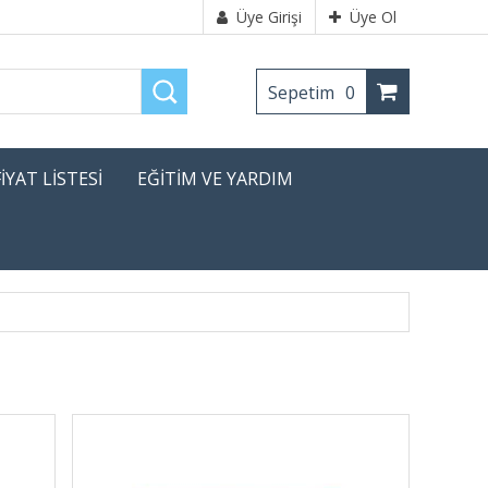
Üye Girişi
Üye Ol
Sepetim
0
FİYAT LİSTESİ
EĞİTİM VE YARDIM