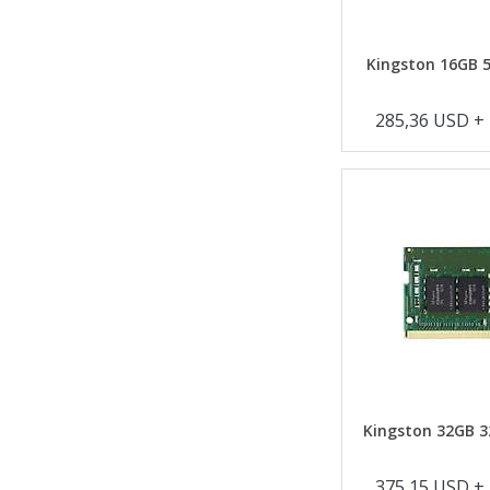
Kingston 16GB 
285,36 USD +
Kingston 32GB 3
375,15 USD +