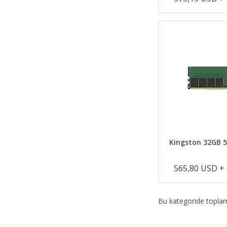
Kingston 32GB 
565,80 USD +
Bu kategoride topl