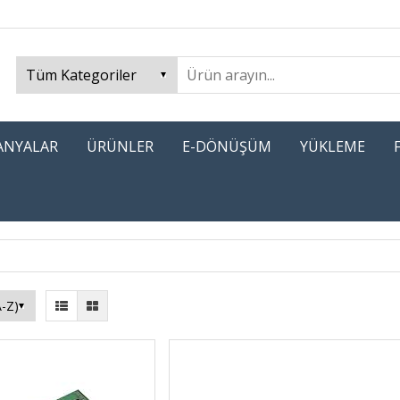
PANYALAR
ÜRÜNLER
E-DÖNÜŞÜM
YÜKLEME