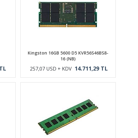
Kingston 16GB 5600 D5 KVR56S46BS8-
16 (NB)
 TL
14.711,29 TL
257,07 USD + KDV