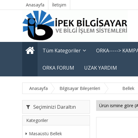
Anasayfa
İletişim
Tüm Kategoriler
ORKA-----> KAM
ORKA FORUM
UZAK YARDIM
Anasayfa
Bilgisayar Bileşenleri
Bellek
Seçiminizi Daraltın
Kategoriler
Masaüstü Bellek