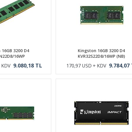
 16GB 3200 D4
Kingston 16GB 3200 D4
N22D8/16WP
KVR32S22D8/16WP (NB)
9.080,18 TL
9.784,07
+ KDV
170,97 USD + KDV