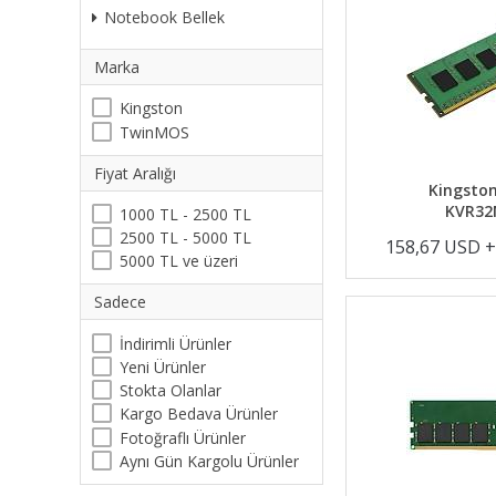
Notebook Bellek
Marka
Kingston
TwinMOS
Fiyat Aralığı
Kingston
KVR32
1000 TL - 2500 TL
2500 TL - 5000 TL
158,67 USD 
5000 TL ve üzeri
Sadece
İndirimli Ürünler
Yeni Ürünler
Stokta Olanlar
Kargo Bedava Ürünler
Fotoğraflı Ürünler
Aynı Gün Kargolu Ürünler