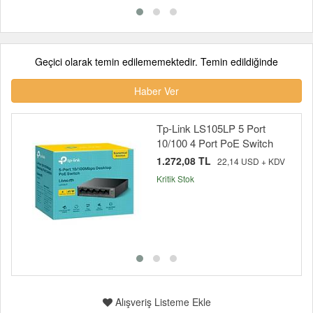
Geçici olarak temin edilememektedir. Temin edildiğinde
Haber Ver
Tp-Link LS105LP 5 Port
10/100 4 Port PoE Switch
1.272,08 TL
22,14 USD + KDV
Kritik Stok
Alışveriş Listeme Ekle