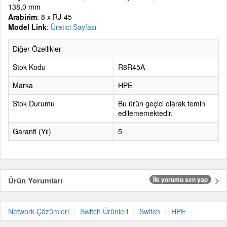
138,0 mm
Arabirim
: 8 x RJ-45
Model Link
:
Üretici Sayfası
Diğer Özellikler
Stok Kodu
R8R45A
Marka
HPE
Stok Durumu
Bu ürün geçici olarak temin
edilememektedir.
Garanti (Yıl)
5
Ürün Yorumları
İlk yorumu sen yap
Network Çözümleri
Switch Ürünleri
Switch
HPE