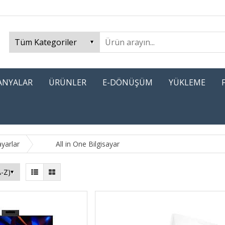
PANYALAR
ÜRÜNLER
E-DÖNÜŞÜM
YÜKLEME
yarlar
All in One Bilgisayar