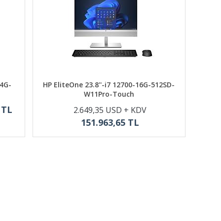
-4G-
HP EliteOne 23.8''-i7 12700-16G-512SD-
W11Pro-Touch
 TL
2.649,35 USD + KDV
151.963,65 TL