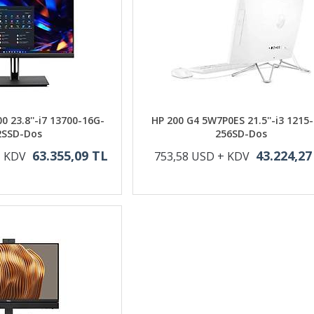
0 23.8''-i7 13700-16G-
HP 200 G4 5W7P0ES 21.5''-i3 1215
2SSD-Dos
256SD-Dos
63.355,09 TL
43.224,27
+ KDV
753,58 USD + KDV