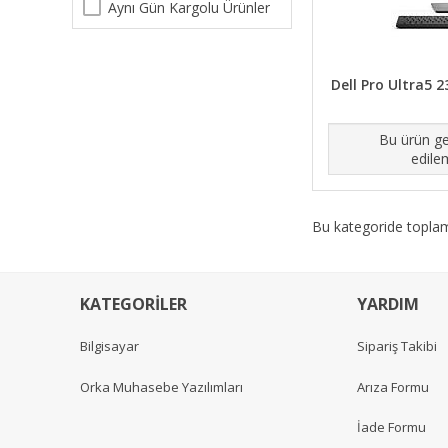
Aynı Gün Kargolu Ürünler
Dell Pro Ultra5 
Bu ürün ge
edile
Bu kategoride topl
KATEGORİLER
YARDIM
Bilgisayar
Sipariş Takibi
Orka Muhasebe Yazılımları
Arıza Formu
İade Formu