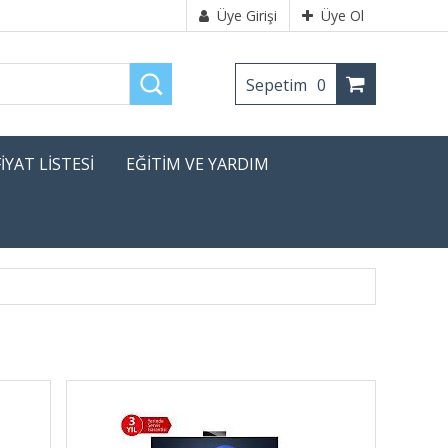
Üye Girişi
Üye Ol
Sepetim
0
FİYAT LİSTESİ
EĞİTİM VE YARDIM