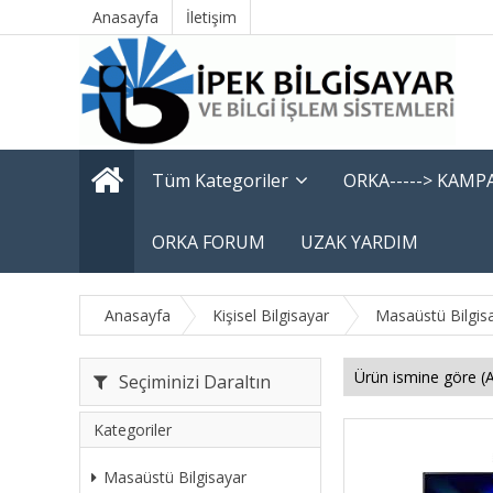
Anasayfa
İletişim
Tüm Kategoriler
ORKA-----> KAM
ORKA FORUM
UZAK YARDIM
Anasayfa
Kişisel Bilgisayar
Masaüstü Bilgisa
Seçiminizi Daraltın
Kategoriler
Masaüstü Bilgisayar