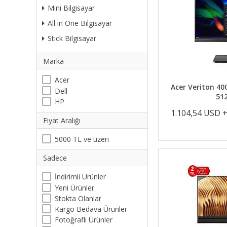
Mini Bilgisayar
All in One Bilgisayar
Stick Bilgisayar
Marka
Acer
Acer Veriton 400
Dell
51
HP
1.104,54 USD 
Fiyat Aralığı
5000 TL ve üzeri
Sadece
İndirimli Ürünler
Yeni Ürünler
Stokta Olanlar
Kargo Bedava Ürünler
Fotoğraflı Ürünler