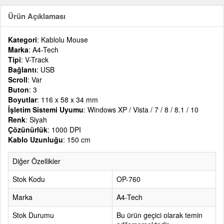
Ürün Açıklaması
Kategori
: Kablolu Mouse
Marka
: A4-Tech
Tipi
: V-Track
Bağlantı
: USB
Scroll
: Var
Buton
: 3
Boyutlar
: 116 x 58 x 34 mm
İşletim Sistemi Uyumu
: Windows XP / Vista / 7 / 8 / 8.1 / 10
Renk
: Siyah
Çözünürlük
: 1000 DPI
Kablo Uzunluğu
: 150 cm
Diğer Özellikler
Stok Kodu
OP-760
Marka
A4-Tech
Stok Durumu
Bu ürün geçici olarak temin