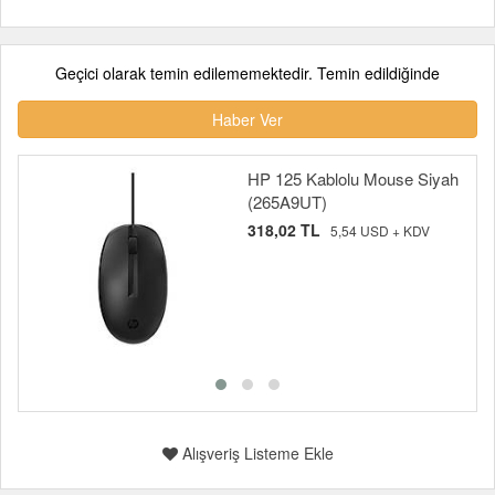
Geçici olarak temin edilememektedir. Temin edildiğinde
Haber Ver
HP 125 Kablolu Mouse Siyah
(265A9UT)
318,02 TL
5,54 USD + KDV
Alışveriş Listeme Ekle