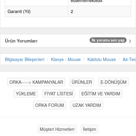
edilememektedir.
Garanti (Yıl)
2
Ürün Yorumları
İlk yorumu sen yap
Bilgisayar Bileşenleri
Klavye - Mouse
Kablolu Mouse
A4-Te
ORKA-----> KAMPANYALAR
ÜRÜNLER
E-DÖNÜŞÜM
YÜKLEME
FİYAT LİSTESİ
EĞİTİM VE YARDIM
ORKA FORUM
UZAK YARDIM
Müşteri Hizmetleri
İletişim