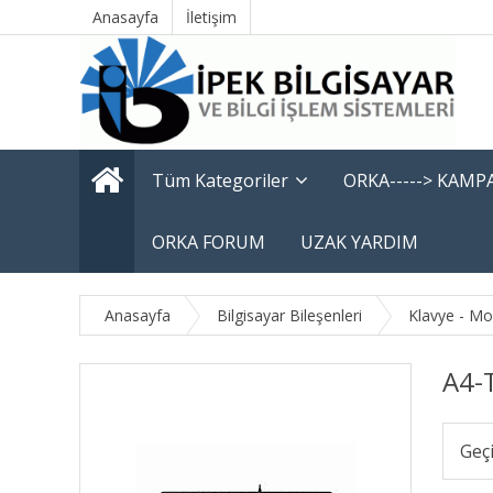
Anasayfa
İletişim
Tüm Kategoriler
ORKA-----> KAM
ORKA FORUM
UZAK YARDIM
Anasayfa
Bilgisayar Bileşenleri
Klavye - M
A4-
Geç