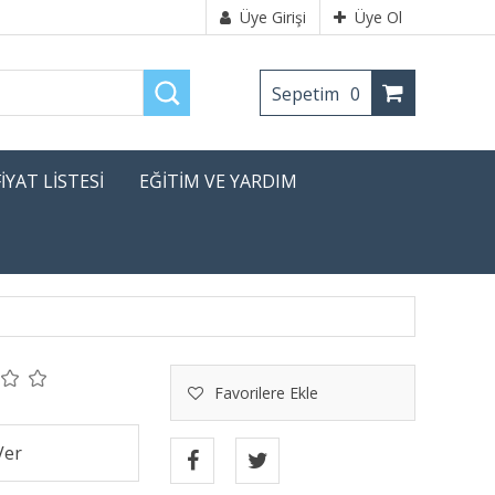
Üye Girişi
Üye Ol
Sepetim
0
FİYAT LİSTESİ
EĞİTİM VE YARDIM
Favorilere Ekle