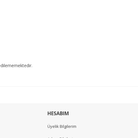
edilememektedir.
HESABIM
Üyelik Bilgilerim