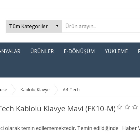
PANYALAR
ÜRÜNLER
E-DÖNÜŞÜM
YÜKLEME
ouse
Kablolu Klavye
A4-Tech
Tech Kablolu Klavye Mavi (FK10-M)
ici olarak temin edilememektedir. Temin edildiğinde