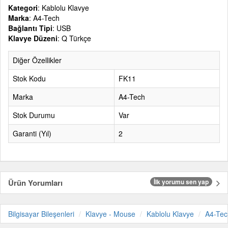
Kategori
: Kablolu Klavye
Marka
: A4-Tech
Bağlantı Tipi
: USB
Klavye Düzeni
: Q Türkçe
Diğer Özellikler
Stok Kodu
FK11
Marka
A4-Tech
Stok Durumu
Var
Garanti (Yıl)
2
Ürün Yorumları
İlk yorumu sen yap
Bilgisayar Bileşenleri
Klavye - Mouse
Kablolu Klavye
A4-Tec