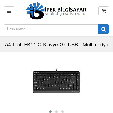
A4-Tech FK11 Q Klavye Gri USB - Multimedya