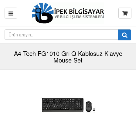
A4 Tech FG1010 Gri Q Kablosuz Klavye
Mouse Set