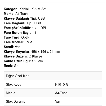
Kategori
: Kablolu K & M Set
Marka
: A4-Tech
Klavye Bağlantı Tipi
: USB
Fare Bağlantı Tipi
: USB
Fare çözünürlük
: 1600 DPI
Fare Buton Sayısı
: 4
Fare Türü
: Optik
Fare Modeli
: FM-10
Scroll
: Var
Klavye Boyutlar
: 456 x 156 x 24 mm
Klavye Düzeni
: Q Klavye
Kablo Uzunluğu
: 150 cm
Renk
: Gri
Diğer Özellikler
Stok Kodu
F1010-G
Marka
A4-Tech
Stok Durumu
Var